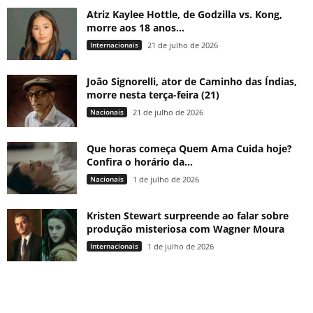
Atriz Kaylee Hottle, de Godzilla vs. Kong,
morre aos 18 anos...
Internacionais
21 de julho de 2026
João Signorelli, ator de Caminho das Índias,
morre nesta terça-feira (21)
Nacionais
21 de julho de 2026
Que horas começa Quem Ama Cuida hoje?
Confira o horário da...
Nacionais
1 de julho de 2026
Kristen Stewart surpreende ao falar sobre
produção misteriosa com Wagner Moura
Internacionais
1 de julho de 2026