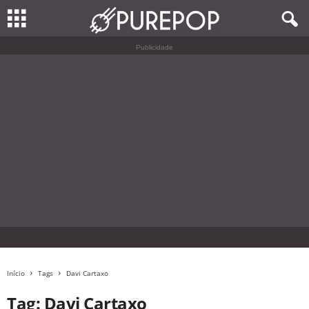
Publicidade
Início
Tags
Davi Cartaxo
Tag: Davi Cartaxo