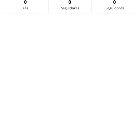
0
0
0
Fãs
Seguidores
Seguidores