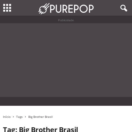
Publicidade
Início
Tags
Big Brother Brasil
Tag: Big Brother Brasil