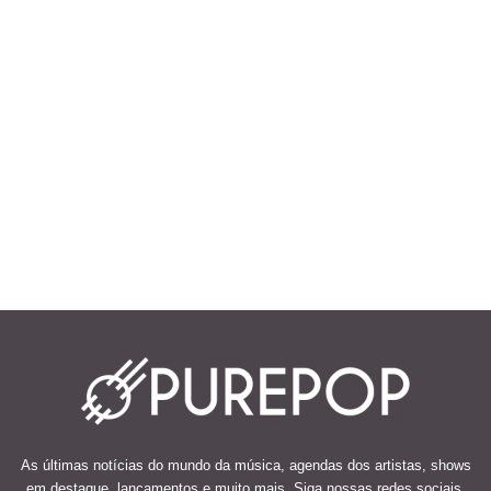
As últimas notícias do mundo da música, agendas dos artistas, shows
em destaque, lançamentos e muito mais. Siga nossas redes sociais.