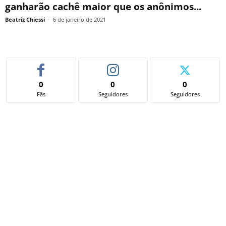
ganharão cachê maior que os anônimos...
Beatriz Chiessi
-
6 de janeiro de 2021
0
0
0
Fãs
Seguidores
Seguidores