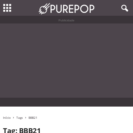
Publicidade
Início
Tags
BBB21
Tag: BBB21