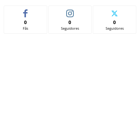
0
0
0
Fãs
Seguidores
Seguidores