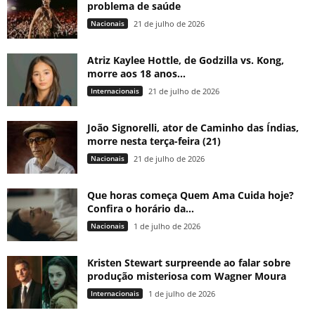
problema de saúde
Nacionais
21 de julho de 2026
Atriz Kaylee Hottle, de Godzilla vs. Kong,
morre aos 18 anos...
Internacionais
21 de julho de 2026
João Signorelli, ator de Caminho das Índias,
morre nesta terça-feira (21)
Nacionais
21 de julho de 2026
Que horas começa Quem Ama Cuida hoje?
Confira o horário da...
Nacionais
1 de julho de 2026
Kristen Stewart surpreende ao falar sobre
produção misteriosa com Wagner Moura
Internacionais
1 de julho de 2026