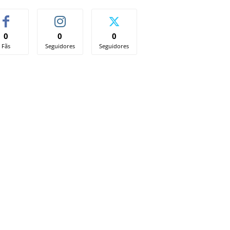
0
0
0
Fãs
Seguidores
Seguidores