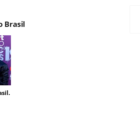
 Brasil
sil.