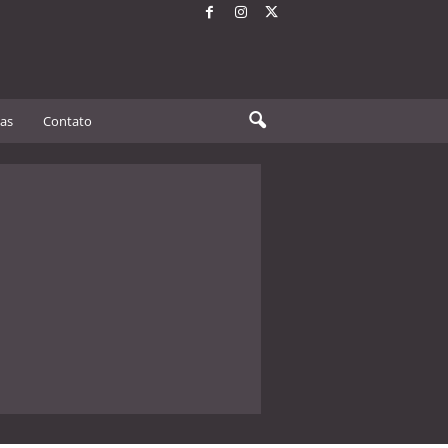
tas
Contato