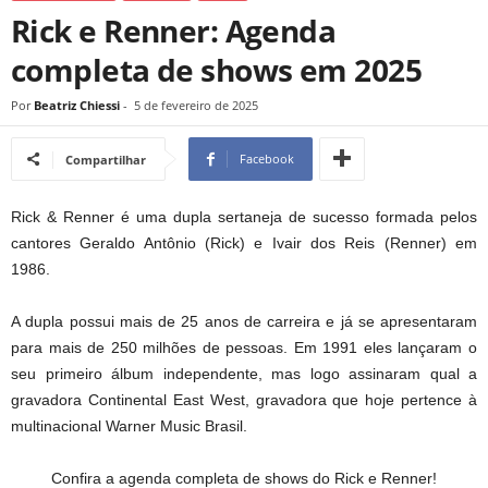
Rick e Renner: Agenda
completa de shows em 2025
Por
Beatriz Chiessi
-
5 de fevereiro de 2025
Facebook
Compartilhar
Rick & Renner é uma dupla sertaneja de sucesso formada pelos
cantores Geraldo Antônio (Rick) e Ivair dos Reis (Renner) em
1986.
A dupla possui mais de 25 anos de carreira e já se apresentaram
para mais de 250 milhões de pessoas. Em 1991 eles lançaram o
seu primeiro álbum independente, mas logo assinaram qual a
gravadora Continental East West, gravadora que hoje pertence à
multinacional Warner Music Brasil.
Confira a agenda completa de shows do Rick e Renner!