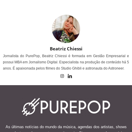
Beatriz Chiessi
Jornalista do PurePop, Beatriz Chiessi é formada em Gestão Empresarial e
possui MBA em Jornalismo Digital. Especialista na produção de conteúdo há 5
anos. É apaixonada pelos filmes do Studio Ghibli e astronauta do Astroneer.
As últimas notícias do mundo da música, agendas dos artistas, shows