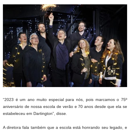
“2023 é um ano muito especial para nós, pois marcamos o 75º
aniversário de nossa escola de verão e 70 anos desde que ela se
estabeleceu em Dartington”, disse.
A diretora fala também que a escola está honrando seu legado, e