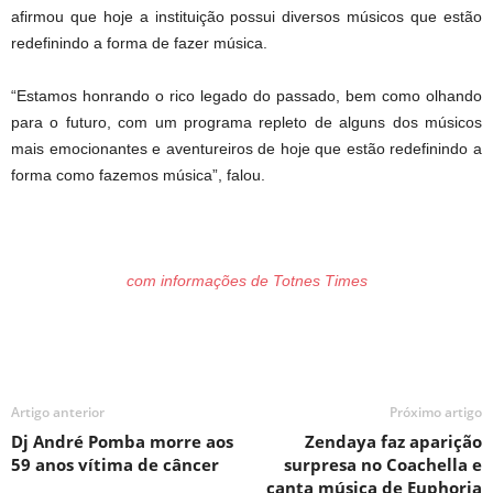
afirmou que hoje a instituição possui diversos músicos que estão
redefinindo a forma de fazer música.
“Estamos honrando o rico legado do passado, bem como olhando
para o futuro, com um programa repleto de alguns dos músicos
mais emocionantes e aventureiros de hoje que estão redefinindo a
forma como fazemos música”, falou.
com informações de Totnes Times
Artigo anterior
Próximo artigo
Dj André Pomba morre aos
Zendaya faz aparição
59 anos vítima de câncer
surpresa no Coachella e
canta música de Euphoria