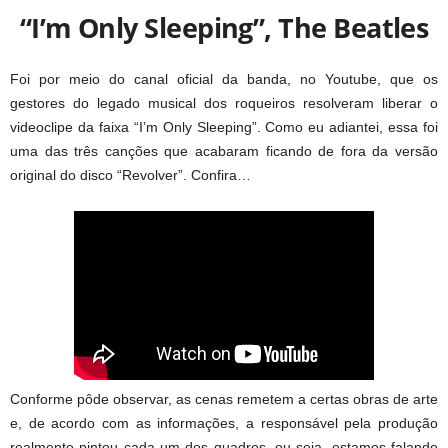
“I’m Only Sleeping”, The Beatles
Foi por meio do canal oficial da banda, no Youtube, que os
gestores do legado musical dos roqueiros resolveram liberar o
videoclipe da faixa “I’m Only Sleeping”. Como eu adiantei, essa foi
uma das três canções que acabaram ficando de fora da versão
original do disco “Revolver”. Confira…
Conforme pôde observar, as cenas remetem a certas obras de arte
e, de acordo com as informações, a responsável pela produção
realmente pintou cada um dos quadros, ou seja, estamos falando