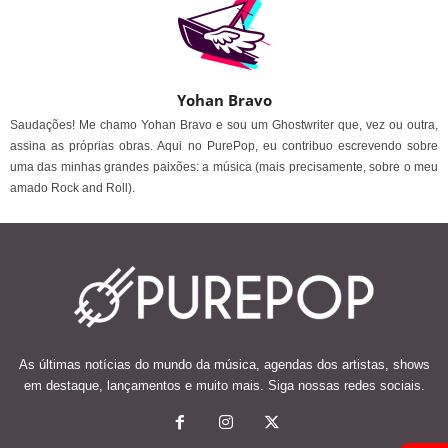
Yohan Bravo
Saudações! Me chamo Yohan Bravo e sou um Ghostwriter que, vez ou outra,
assina as próprias obras. Aqui no PurePop, eu contribuo escrevendo sobre
uma das minhas grandes paixões: a música (mais precisamente, sobre o meu
amado Rock and Roll).
As últimas notícias do mundo da música, agendas dos artistas, shows
em destaque, lançamentos e muito mais. Siga nossas redes sociais.