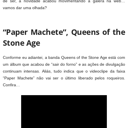
de ser, a novidade acabou movimentando a galera na web…
vamos dar uma olhada?
“Paper Machete”, Queens of the
Stone Age
Conforme eu adiantei, a banda Queens of the Stone Age está com
um álbum que acabou de “sair do forno” e as ações de divulgação
continuam intensas. Aliás, tudo indica que o videoclipe da faixa
“Paper Machete” não vai ser o último liberado pelos roqueiros.
Confira…