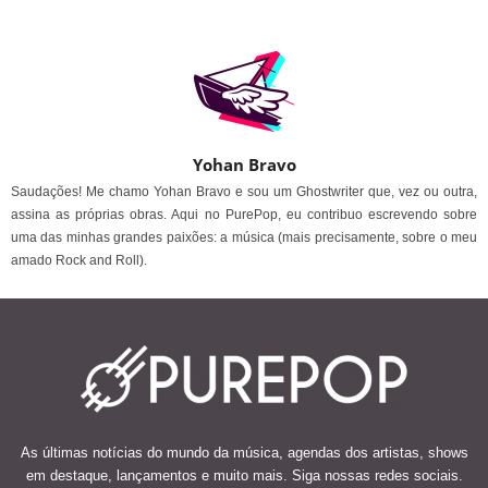
Yohan Bravo
Saudações! Me chamo Yohan Bravo e sou um Ghostwriter que, vez ou outra,
assina as próprias obras. Aqui no PurePop, eu contribuo escrevendo sobre
uma das minhas grandes paixões: a música (mais precisamente, sobre o meu
amado Rock and Roll).
As últimas notícias do mundo da música, agendas dos artistas, shows
em destaque, lançamentos e muito mais. Siga nossas redes sociais.