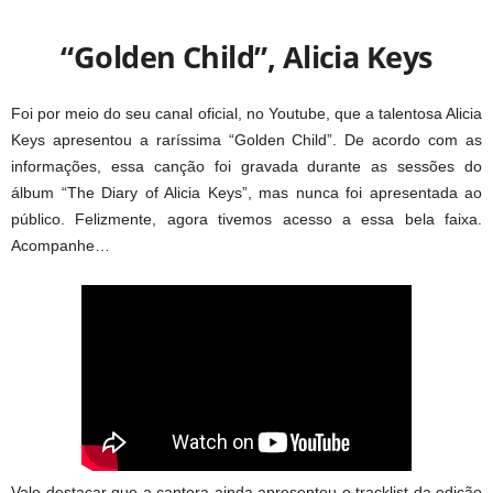
“Golden Child”, Alicia Keys
Foi por meio do seu canal oficial, no Youtube, que a talentosa Alicia
Keys apresentou a raríssima “Golden Child”. De acordo com as
informações, essa canção foi gravada durante as sessões do
álbum “The Diary of Alicia Keys”, mas nunca foi apresentada ao
público. Felizmente, agora tivemos acesso a essa bela faixa.
Acompanhe…
Vale destacar que a cantora ainda apresentou o tracklist da edição