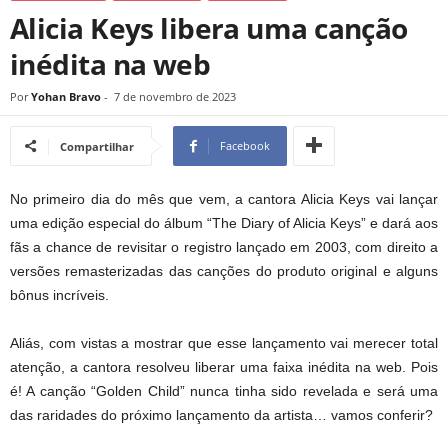
Alicia Keys libera uma canção
inédita na web
Por
Yohan Bravo
-
7 de novembro de 2023
Facebook
Compartilhar
No primeiro dia do mês que vem, a cantora Alicia Keys vai lançar
uma edição especial do álbum “The Diary of Alicia Keys” e dará aos
fãs a chance de revisitar o registro lançado em 2003, com direito a
versões remasterizadas das canções do produto original e alguns
bônus incríveis.
Aliás, com vistas a mostrar que esse lançamento vai merecer total
atenção, a cantora resolveu liberar uma faixa inédita na web. Pois
é! A canção “Golden Child” nunca tinha sido revelada e será uma
das raridades do próximo lançamento da artista… vamos conferir?