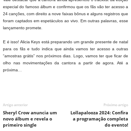
especial do famoso álbum e confirmou que os fãs vão ter acesso a
24 canções, com direito a nove faixas bônus e alguns registros que
foram captados em espetáculos ao vivo. Em outras palavras, esse
lançamento promete.
E é isso! Alicia Keys está preparando um grande presente de natal
para os fãs e tudo indica que ainda vamos ter acesso a outras
“amostras grátis” nos próximos dias. Logo, vamos ter que ficar de
olho nas movimentações da cantora a partir de agora. Até a
próxima…
Artigo anterior
Próximo artigo
Sheryl Crow anuncia um
Lollapalooza 2024: Confira
novo álbum e revela o
a programação completa
primeiro single
do evento!