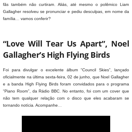
fãs também não curtiram. Aliás, até mesmo o polêmico Liam
Gallagher resolveu se pronunciar e pediu desculpas, em nome da
família… vamos conferir?
“Love Will Tear Us Apart”, Noel
Gallagher’s High Flying Birds
Foi para divulgar o excelente álbum “Council Skies”, lançado
oficialmente na última sexta-feira, 02 de junho, que Noel Gallagher
e a banda High Flying Birds foram convidados para o programa
“Piano Room”, da Rádio BBC. No entanto, foi com um cover que
não tem qualquer relação com o disco que eles acabaram se
tornando notícia. Acompanhe…