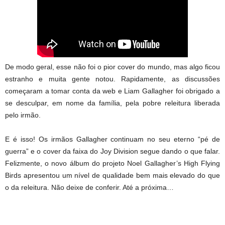
De modo geral, esse não foi o pior cover do mundo, mas algo ficou
estranho e muita gente notou. Rapidamente, as discussões
começaram a tomar conta da web e Liam Gallagher foi obrigado a
se desculpar, em nome da família, pela pobre releitura liberada
pelo irmão.
E é isso! Os irmãos Gallagher continuam no seu eterno “pé de
guerra” e o cover da faixa do Joy Division segue dando o que falar.
Felizmente, o novo álbum do projeto Noel Gallagher’s High Flying
Birds apresentou um nível de qualidade bem mais elevado do que
o da releitura. Não deixe de conferir. Até a próxima…