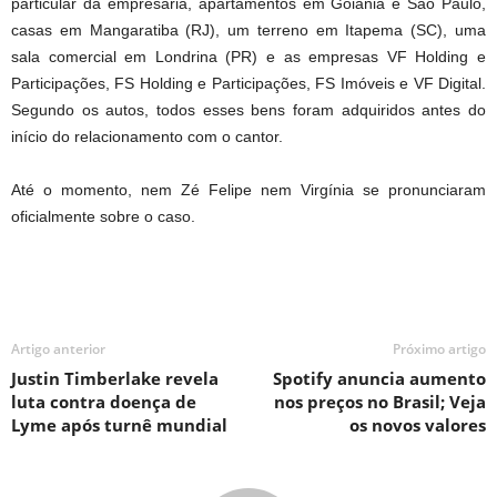
particular da empresária, apartamentos em Goiânia e São Paulo,
casas em Mangaratiba (RJ), um terreno em Itapema (SC), uma
sala comercial em Londrina (PR) e as empresas VF Holding e
Participações, FS Holding e Participações, FS Imóveis e VF Digital.
Segundo os autos, todos esses bens foram adquiridos antes do
início do relacionamento com o cantor.
Até o momento, nem Zé Felipe nem Virgínia se pronunciaram
oficialmente sobre o caso.
Artigo anterior
Próximo artigo
Justin Timberlake revela
Spotify anuncia aumento
luta contra doença de
nos preços no Brasil; Veja
Lyme após turnê mundial
os novos valores