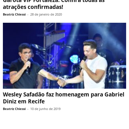
Garota VIP Fortaleza: Confira todas as
atrações confirmadas!
Beatriz Chiessi
-
28 de janeiro de 2020
Wesley Safadão faz homenagem para Gabriel
Diniz em Recife
Beatriz Chiessi
-
10 de junho de 2019