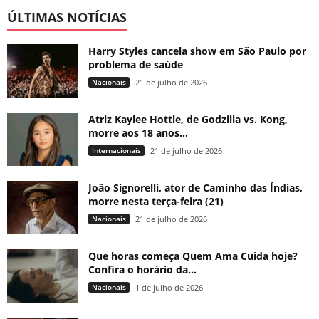
ÚLTIMAS NOTÍCIAS
Harry Styles cancela show em São Paulo por
problema de saúde
Nacionais
21 de julho de 2026
Atriz Kaylee Hottle, de Godzilla vs. Kong,
morre aos 18 anos...
Internacionais
21 de julho de 2026
João Signorelli, ator de Caminho das Índias,
morre nesta terça-feira (21)
Nacionais
21 de julho de 2026
Que horas começa Quem Ama Cuida hoje?
Confira o horário da...
Nacionais
1 de julho de 2026