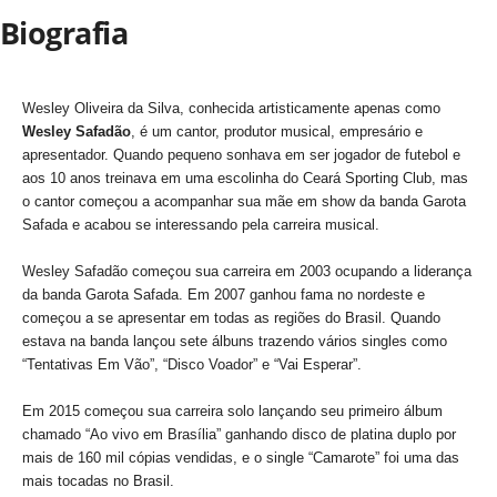
Biografia
Wesley Oliveira da Silva, conhecida artisticamente apenas como
Wesley Safadão
, é um cantor, produtor musical, empresário e
apresentador. Quando pequeno sonhava em ser jogador de futebol e
aos 10 anos treinava em uma escolinha do Ceará Sporting Club, mas
o cantor começou a acompanhar sua mãe em show da banda Garota
Safada e acabou se interessando pela carreira musical.
Wesley Safadão começou sua carreira em 2003 ocupando a liderança
da banda Garota Safada. Em 2007 ganhou fama no nordeste e
começou a se apresentar em todas as regiões do Brasil. Quando
estava na banda lançou sete álbuns trazendo vários singles como
“Tentativas Em Vão”, “Disco Voador” e “Vai Esperar”.
Em 2015 começou sua carreira solo lançando seu primeiro álbum
chamado “Ao vivo em Brasília” ganhando disco de platina duplo por
mais de 160 mil cópias vendidas, e o single “Camarote” foi uma das
mais tocadas no Brasil.