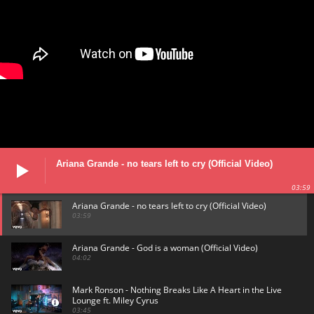
Ariana Grande - no tears left to cry (Official Video)
03:59
Ariana Grande - no tears left to cry (Official Video)
03:59
Ariana Grande - God is a woman (Official Video)
04:02
Mark Ronson - Nothing Breaks Like A Heart in the Live
Lounge ft. Miley Cyrus
03:45