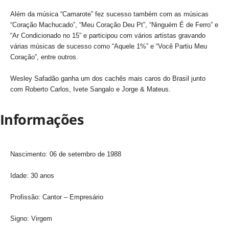
Além da música “Camarote” fez sucesso também com as músicas
“Coração Machucado”, “Meu Coração Deu Pt”, “Ninguém É de Ferro” e
“Ar Condicionado no 15” e participou com vários artistas gravando
várias músicas de sucesso como “Aquele 1%” e “Você Partiu Meu
Coração”, entre outros.
Wesley Safadão ganha um dos cachês mais caros do Brasil junto
com Roberto Carlos, Ivete Sangalo e Jorge & Mateus.
Informações
Nascimento: 06 de setembro de 1988
Idade: 30 anos
Profissão: Cantor – Empresário
Signo: Virgem