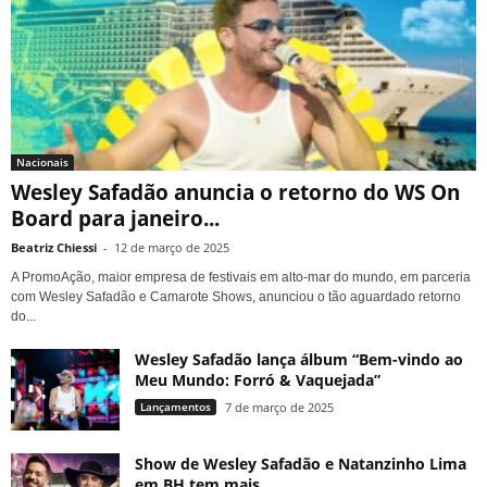
Nacionais
Wesley Safadão anuncia o retorno do WS On
Board para janeiro...
Beatriz Chiessi
-
12 de março de 2025
A PromoAção, maior empresa de festivais em alto-mar do mundo, em parceria
com Wesley Safadão e Camarote Shows, anunciou o tão aguardado retorno
do...
Wesley Safadão lança álbum “Bem-vindo ao
Meu Mundo: Forró & Vaquejada”
Lançamentos
7 de março de 2025
Show de Wesley Safadão e Natanzinho Lima
em BH tem mais...