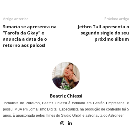
Artigo anterior
Próximo artigo
Simaria se apresenta na
Jethro Tull apresenta o
“Farofa da Gkay” e
segundo single do seu
anuncia a data de o
próximo álbum
retorno aos palcos!
Beatriz Chiessi
Jornalista do PurePop, Beatriz Chiessi é formada em Gestão Empresarial e
possui MBA em Jornalismo Digital. Especialista na produção de conteúdo há 5
anos. É apaixonada pelos filmes do Studio Ghibli e astronauta do Astroneer.