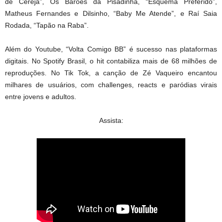
de Cereja”, Os Barões da Pisadinha, “Esquema Preferido”,
Matheus Fernandes e Dilsinho, “Baby Me Atende”, e Raí Saia
Rodada, “Tapão na Raba”.
Além do Youtube, “Volta Comigo BB” é sucesso nas plataformas
digitais. No Spotify Brasil, o hit contabiliza mais de 68 milhões de
reproduções. No Tik Tok, a canção de Zé Vaqueiro encantou
milhares de usuários, com challenges, reacts e paródias virais
entre jovens e adultos.
Assista: