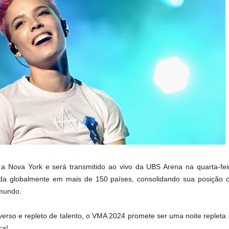
 Nova York e será transmitido ao vivo da UBS Arena na quarta-fei
ida globalmente em mais de 150 países, consolidando sua posição
 mundo.
verso e repleto de talento, o VMA 2024 promete ser uma noite replet
ca!