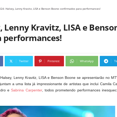
24: Halsey, Lenny Kravitz, LISA e Benson Boone confirmados para performances!
, Lenny Kravitz, LISA e Bens
a performances!
Twitter
Pinterest
WhatsApp
T
Halsey, Lenny Kravitz, LISA e Benson Boone se apresentarão no MT
juntam a uma lista já impressionante de artistas que inclui Camila C
andro e
Sabrina Carpenter
, todos prometendo performances inesquec