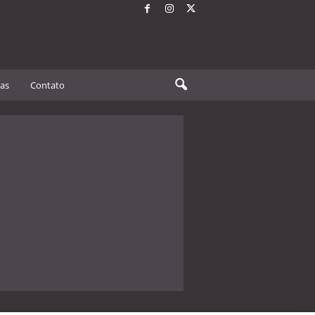
tas
Contato