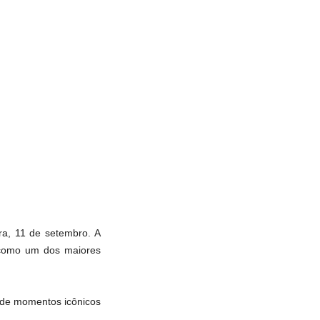
ra, 11 de setembro. A
 como um dos maiores
a de momentos icônicos