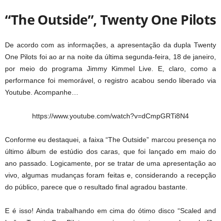
“The Outside”, Twenty One Pilots
De acordo com as informações, a apresentação da dupla Twenty
One Pilots foi ao ar na noite da última segunda-feira, 18 de janeiro,
por meio do programa Jimmy Kimmel Live. E, claro, como a
performance foi memorável, o registro acabou sendo liberado via
Youtube. Acompanhe…
https://www.youtube.com/watch?v=dCmpGRTi8N4
Conforme eu destaquei, a faixa “The Outside” marcou presença no
último álbum de estúdio dos caras, que foi lançado em maio do
ano passado. Logicamente, por se tratar de uma apresentação ao
vivo, algumas mudanças foram feitas e, considerando a recepção
do público, parece que o resultado final agradou bastante.
E é isso! Ainda trabalhando em cima do ótimo disco “Scaled and