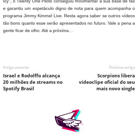
Icy”, o Twenty One Pilots conseguiu movimentar a sua base de fãs
e garantiu um espetáculo digno de nota para quem acompanha o
programa Jimmy Kimmel Live. Resta agora saber se outros vídeos
tão bons quanto esse serão apresentados no futuro. Vale a pena a
gente ficar de olho. Até a próxima…
Artigo anterior
Próximo artigo
Israel e Rodolffo alcança
Scorpions libera
20 milhões de streams no
videoclipe oficial do seu
Spotify Brasil
mais novo single