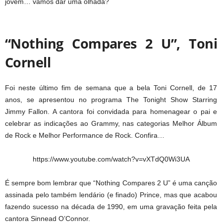
jovem… vamos dar uma olhada?
“Nothing Compares 2 U”, Toni
Cornell
Foi neste último fim de semana que a bela Toni Cornell, de 17
anos, se apresentou no programa The Tonight Show Starring
Jimmy Fallon. A cantora foi convidada para homenagear o pai e
celebrar as indicações ao Grammy, nas categorias Melhor Álbum
de Rock e Melhor Performance de Rock. Confira…
https://www.youtube.com/watch?v=vXTdQ0Wi3UA
É sempre bom lembrar que “Nothing Compares 2 U” é uma canção
assinada pelo também lendário (e finado) Prince, mas que acabou
fazendo sucesso na década de 1990, em uma gravação feita pela
cantora Sinnead O’Connor.