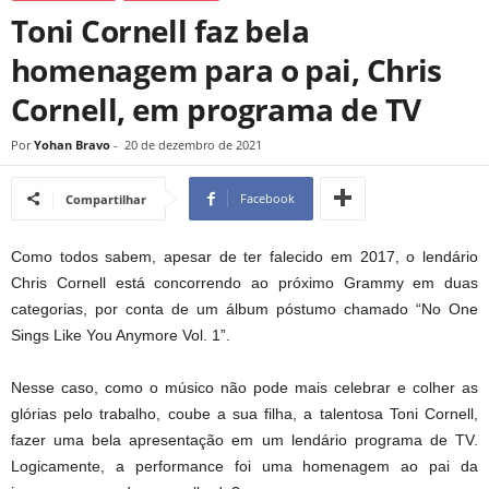
Toni Cornell faz bela
homenagem para o pai, Chris
Cornell, em programa de TV
Por
Yohan Bravo
-
20 de dezembro de 2021
Facebook
Compartilhar
Como todos sabem, apesar de ter falecido em 2017, o lendário
Chris Cornell está concorrendo ao próximo Grammy em duas
categorias, por conta de um álbum póstumo chamado “No One
Sings Like You Anymore Vol. 1”.
Nesse caso, como o músico não pode mais celebrar e colher as
glórias pelo trabalho, coube a sua filha, a talentosa Toni Cornell,
fazer uma bela apresentação em um lendário programa de TV.
Logicamente, a performance foi uma homenagem ao pai da