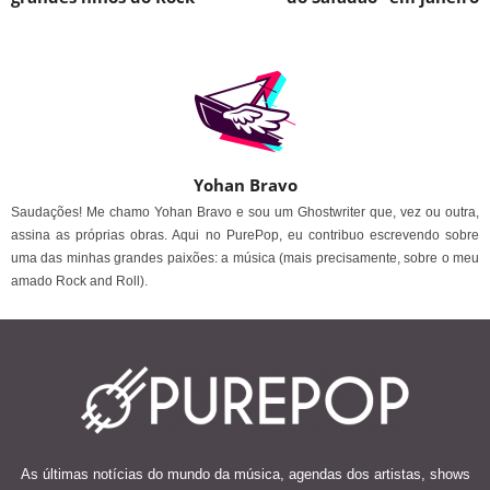
Yohan Bravo
Saudações! Me chamo Yohan Bravo e sou um Ghostwriter que, vez ou outra,
assina as próprias obras. Aqui no PurePop, eu contribuo escrevendo sobre
uma das minhas grandes paixões: a música (mais precisamente, sobre o meu
amado Rock and Roll).
As últimas notícias do mundo da música, agendas dos artistas, shows