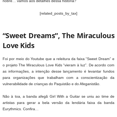
nobre… vamos aos detalhes dessa história?
[related_posts_by_tax]
“Sweet Dreams”, The Miraculous
Love Kids
Foi por meio do Youtube que a releitura da faixa “Sweet Dream” e
o projeto The Miraculous Love Kids “vieram à luz”. De acordo com
as informações, a intenção desse lançamento é levantar fundos
para organizações que trabalham com a conscientização da
vulnerabilidade de crianças do Paquistão e do Afeganistão.
Não à toa, a banda afegã Girl With a Guitar se uniu ao time de
artistas para gerar a bela versão da lendária faixa da banda
Eurythmics. Confira…