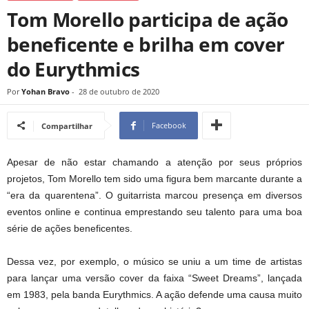
Tom Morello participa de ação
beneficente e brilha em cover
do Eurythmics
Por
Yohan Bravo
-
28 de outubro de 2020
Facebook
Compartilhar
Apesar de não estar chamando a atenção por seus próprios
projetos, Tom Morello tem sido uma figura bem marcante durante a
“era da quarentena”. O guitarrista marcou presença em diversos
eventos online e continua emprestando seu talento para uma boa
série de ações beneficentes.
Dessa vez, por exemplo, o músico se uniu a um time de artistas
para lançar uma versão cover da faixa “Sweet Dreams”, lançada
em 1983, pela banda Eurythmics. A ação defende uma causa muito