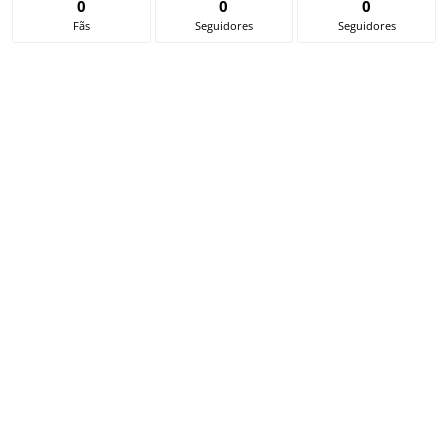
0
0
0
Fãs
Seguidores
Seguidores