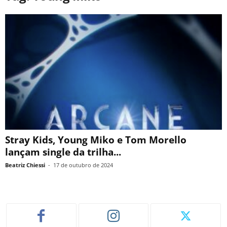
Stray Kids, Young Miko e Tom Morello
lançam single da trilha...
Beatriz Chiessi
-
17 de outubro de 2024