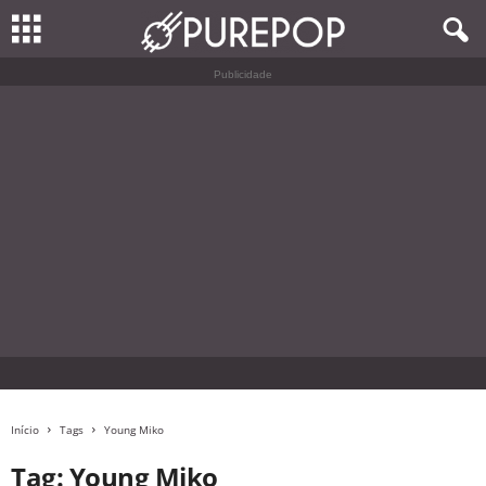
Publicidade
Início
Tags
Young Miko
Tag: Young Miko