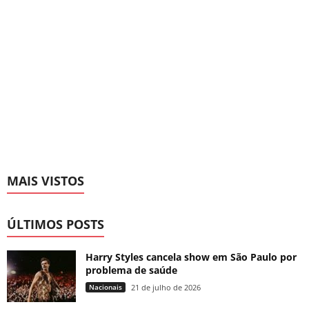
MAIS VISTOS
ÚLTIMOS POSTS
Harry Styles cancela show em São Paulo por
problema de saúde
Nacionais
21 de julho de 2026