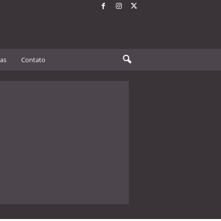
tas
Contato