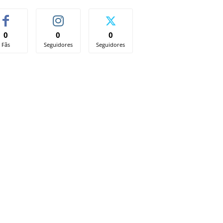
0
0
0
Fãs
Seguidores
Seguidores