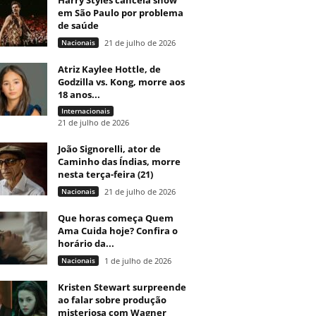
Harry Styles cancela show
em São Paulo por problema
de saúde
Nacionais
21 de julho de 2026
Atriz Kaylee Hottle, de
Godzilla vs. Kong, morre aos
18 anos...
Internacionais
21 de julho de 2026
João Signorelli, ator de
Caminho das Índias, morre
nesta terça-feira (21)
Nacionais
21 de julho de 2026
Que horas começa Quem
Ama Cuida hoje? Confira o
horário da...
Nacionais
1 de julho de 2026
Kristen Stewart surpreende
ao falar sobre produção
misteriosa com Wagner