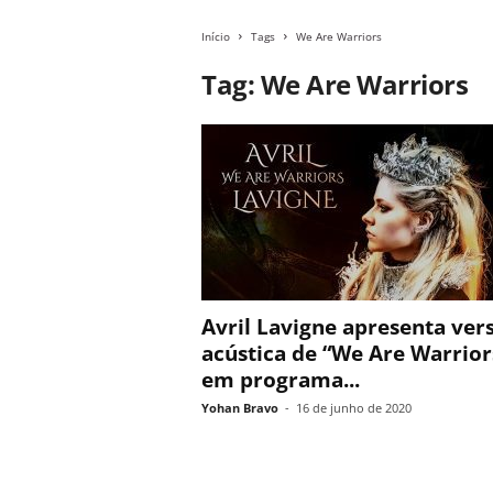
Início
Tags
We Are Warriors
Tag: We Are Warriors
Avril Lavigne apresenta ver
acústica de “We Are Warrior
em programa...
Yohan Bravo
-
16 de junho de 2020