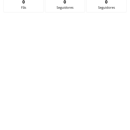
0
0
0
Fãs
Seguidores
Seguidores