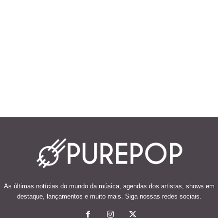
As últimas notícias do mundo da música, agendas dos artistas, shows em
destaque, lançamentos e muito mais. Siga nossas redes sociais.