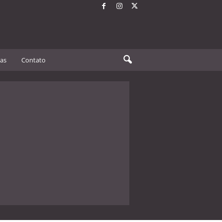
tas
Contato