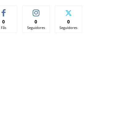
0
0
0
Fãs
Seguidores
Seguidores