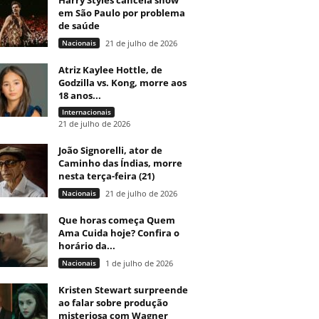
Harry Styles cancela show
em São Paulo por problema
de saúde
Nacionais
21 de julho de 2026
Atriz Kaylee Hottle, de
Godzilla vs. Kong, morre aos
18 anos...
Internacionais
21 de julho de 2026
João Signorelli, ator de
Caminho das Índias, morre
nesta terça-feira (21)
Nacionais
21 de julho de 2026
Que horas começa Quem
Ama Cuida hoje? Confira o
horário da...
Nacionais
1 de julho de 2026
Kristen Stewart surpreende
ao falar sobre produção
misteriosa com Wagner