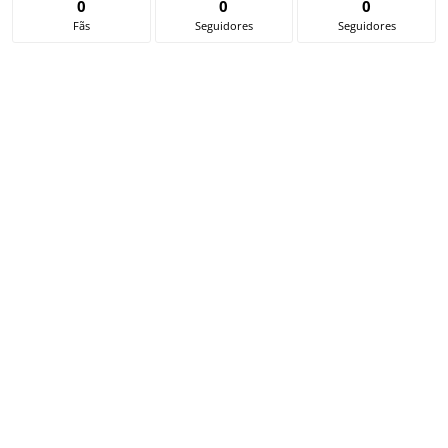
0
0
0
Fãs
Seguidores
Seguidores