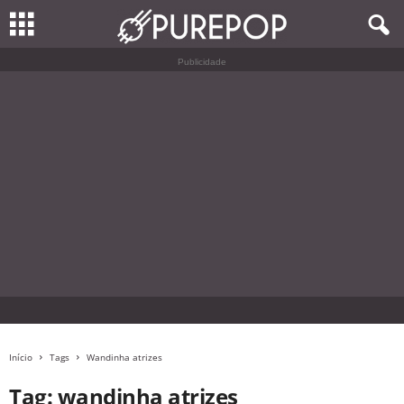
Publicidade
Início
Tags
Wandinha atrizes
Tag: wandinha atrizes