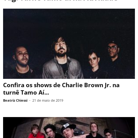
Confira os shows de Charlie Brown Jr. na
turnê Tamo Aí...
Beatriz Chiessi
-
21 de maio de 2019