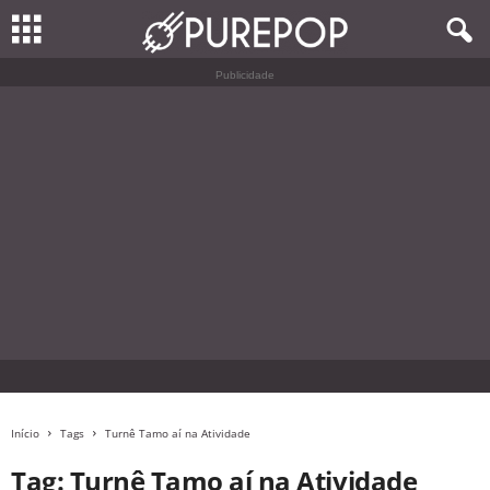
Publicidade
Início
Tags
Turnê Tamo aí na Atividade
Tag: Turnê Tamo aí na Atividade