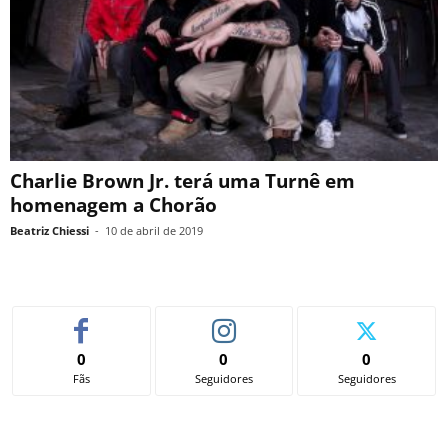
Charlie Brown Jr. terá uma Turnê em
homenagem a Chorão
Beatriz Chiessi
-
10 de abril de 2019
0
0
0
Fãs
Seguidores
Seguidores