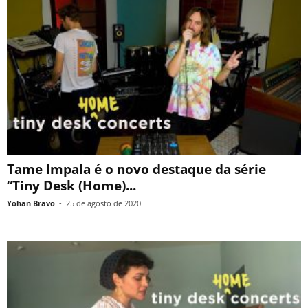
Tame Impala é o novo destaque da série
“Tiny Desk (Home)...
Yohan Bravo
-
25 de agosto de 2020