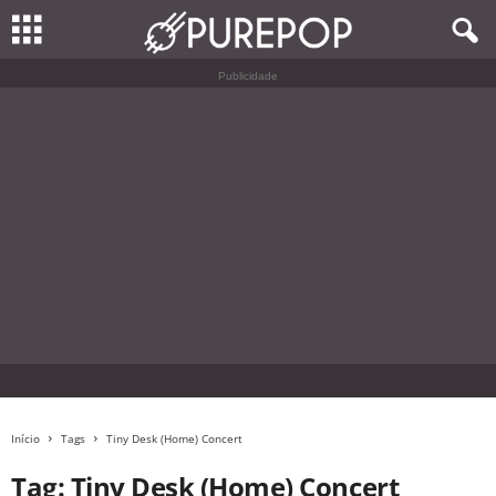
Publicidade
Início
Tags
Tiny Desk (Home) Concert
Tag: Tiny Desk (Home) Concert