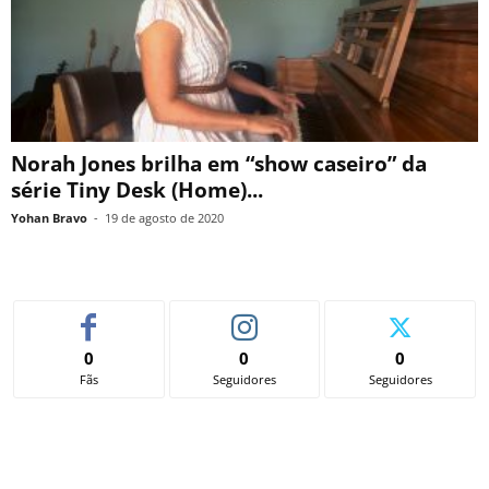
Norah Jones brilha em “show caseiro” da
série Tiny Desk (Home)...
Yohan Bravo
-
19 de agosto de 2020
0
0
0
Fãs
Seguidores
Seguidores