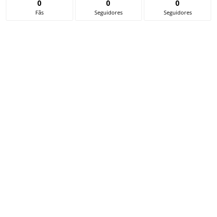
0
0
0
Fãs
Seguidores
Seguidores