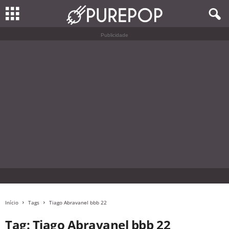
Publicidade
Início
Tags
Tiago Abravanel bbb 22
Tag: Tiago Abravanel bbb 22