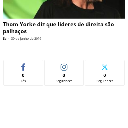
Thom Yorke diz que lideres de direita são
palhaços
Ed
-
30 de junho de 2019
0
0
0
Fãs
Seguidores
Seguidores