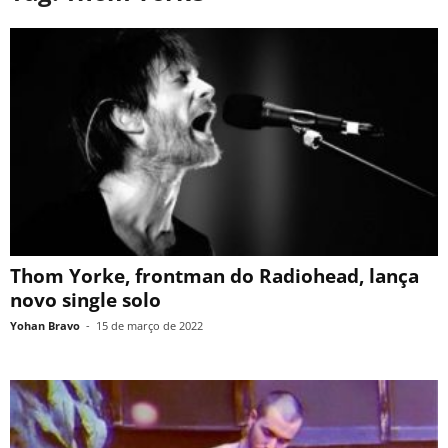
Thom Yorke, frontman do Radiohead, lança
novo single solo
Yohan Bravo
-
15 de março de 2022