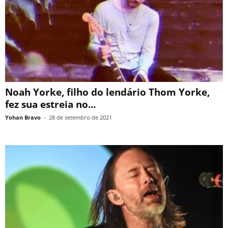
Noah Yorke, filho do lendário Thom Yorke,
fez sua estreia no...
Yohan Bravo
-
28 de setembro de 2021