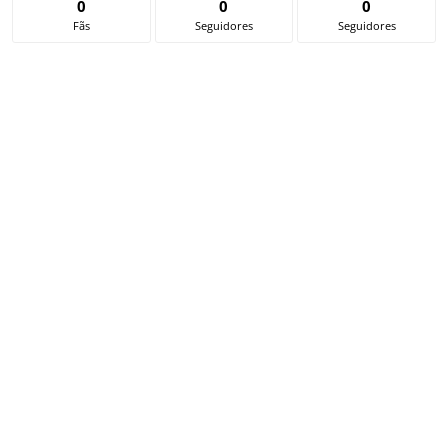
0
0
0
Fãs
Seguidores
Seguidores