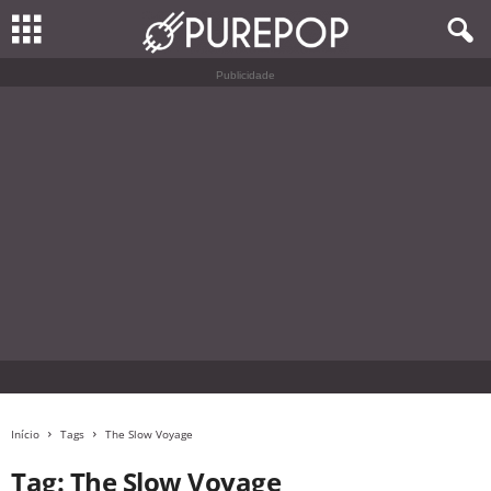
Publicidade
Início
Tags
The Slow Voyage
Tag: The Slow Voyage