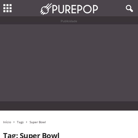
Publicidade
Início
Tags
Super Bowl
Tag: Super Bowl