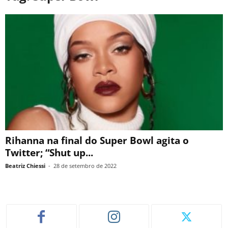
Rihanna na final do Super Bowl agita o
Twitter; “Shut up...
Beatriz Chiessi
-
28 de setembro de 2022