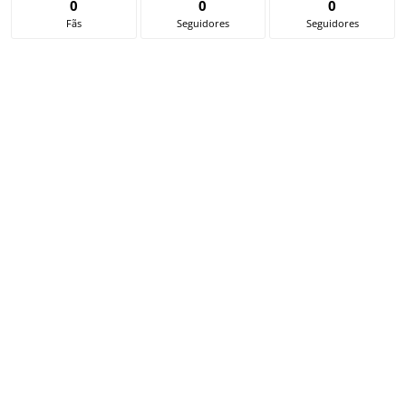
0
0
0
Fãs
Seguidores
Seguidores