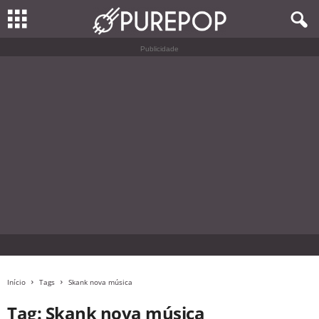
Publicidade
Início
Tags
Skank nova música
Tag: Skank nova música