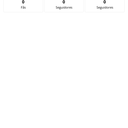
0
0
0
Fãs
Seguidores
Seguidores