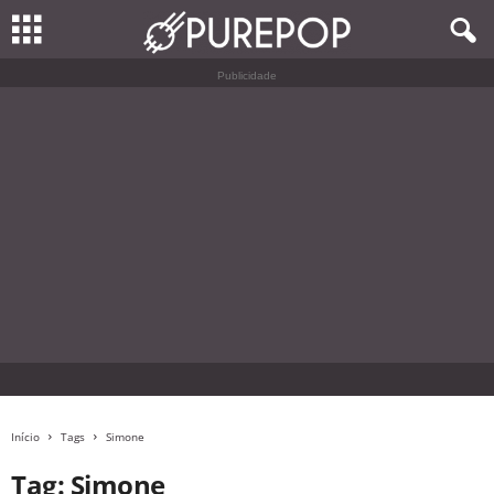
Publicidade
Início
Tags
Simone
Tag: Simone