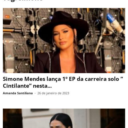
Simone Mendes lança 1º EP da carreira solo ”
Cintilante” nesta...
Amanda Santiliana
-
26 de janeiro de 2023