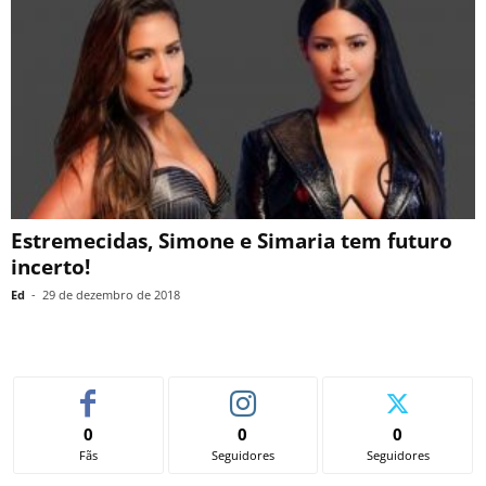
Estremecidas, Simone e Simaria tem futuro
incerto!
Ed
-
29 de dezembro de 2018
0
0
0
Fãs
Seguidores
Seguidores