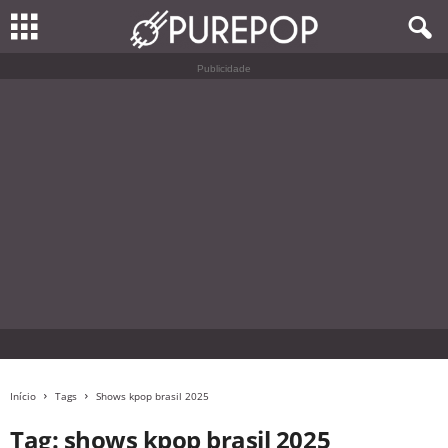
Publicidade
Início
Tags
Shows kpop brasil 2025
Tag: shows kpop brasil 2025