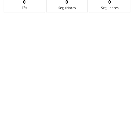
0
0
0
Fãs
Seguidores
Seguidores