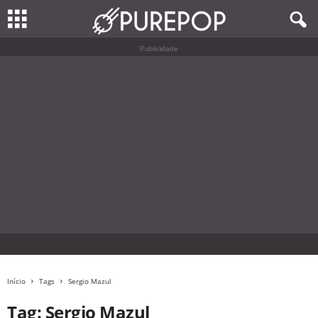
Publicidade
Início
Tags
Sergio Mazul
Tag: Sergio Mazul