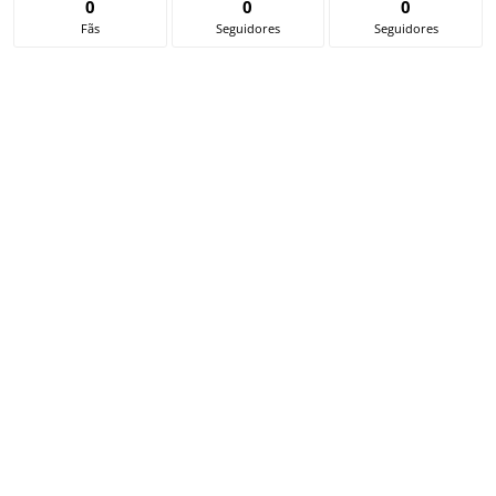
0
0
0
Fãs
Seguidores
Seguidores