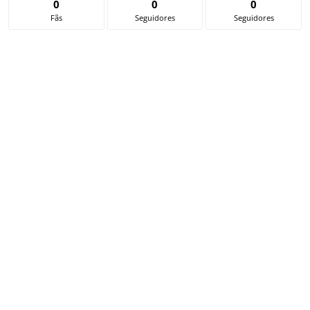
0
0
0
Fãs
Seguidores
Seguidores