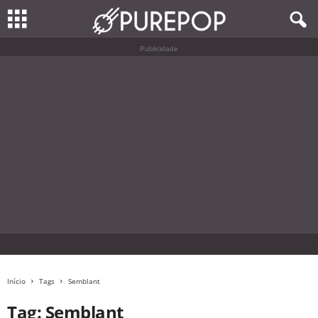
Publicidade
Início
Tags
Semblant
Tag: Semblant