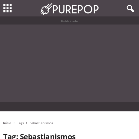
Publicidade
Início
Tags
Sebastianismos
Tag: Sebastianismos