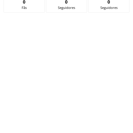
0
0
0
Fãs
Seguidores
Seguidores