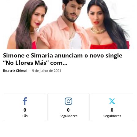
Simone e Simaria anunciam o novo single
“No Llores Más” com...
Beatriz Chiessi
-
9 de julho de 2021
0
0
0
Fãs
Seguidores
Seguidores