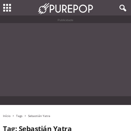
Publicidade
Início
Tags
Sebastián Yatra
Tag: Sebastián Yatra