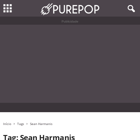
Publicidade
Início
Tags
Sean Harmanis
Tag: Sean Harmanis