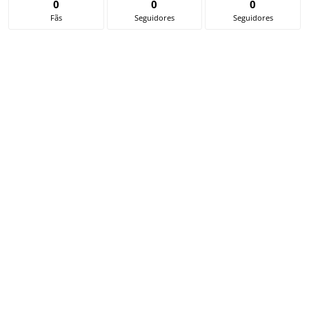
0
0
0
Fãs
Seguidores
Seguidores