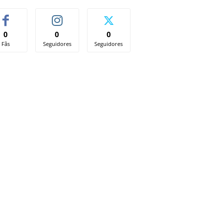
0
0
0
Fãs
Seguidores
Seguidores