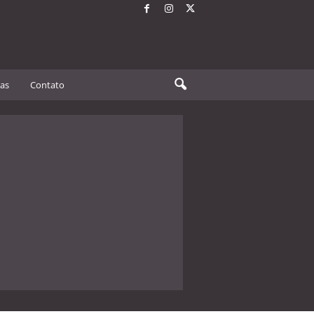
tas
Contato