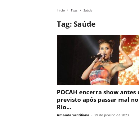
Início
Tags
Saúde
Tag: Saúde
POCAH encerra show antes 
previsto após passar mal no
Rio...
Amanda Santiliana
-
29 de janeiro de 2023