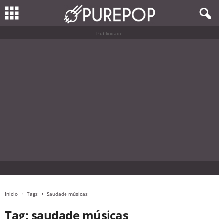
Publicidade
Início
Tags
Saudade músicas
Tag: saudade músicas