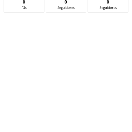
0
0
0
Fãs
Seguidores
Seguidores