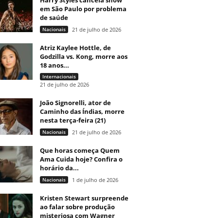
Harry Styles cancela show
em São Paulo por problema
de saúde
Nacionais
21 de julho de 2026
Atriz Kaylee Hottle, de
Godzilla vs. Kong, morre aos
18 anos...
Internacionais
21 de julho de 2026
João Signorelli, ator de
Caminho das Índias, morre
nesta terça-feira (21)
Nacionais
21 de julho de 2026
Que horas começa Quem
Ama Cuida hoje? Confira o
horário da...
Nacionais
1 de julho de 2026
Kristen Stewart surpreende
ao falar sobre produção
misteriosa com Wagner