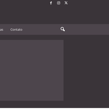
tas
Contato