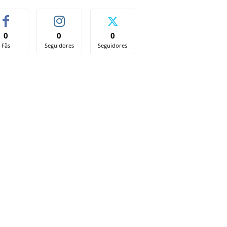
0
0
0
Fãs
Seguidores
Seguidores