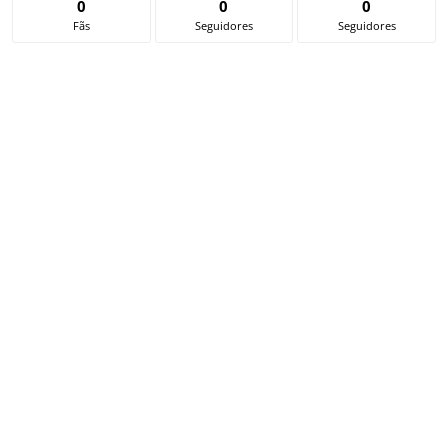
0
0
0
Fãs
Seguidores
Seguidores