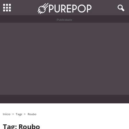
Publicidade
Início
Tags
Roubo
Tag: Roubo