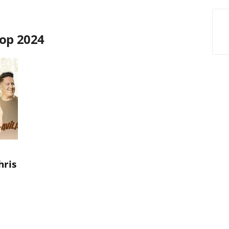
top 2024
hris