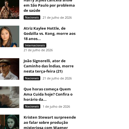
Harry Styles cancela show
em São Paulo por problema
de saúde
Nacionais
21 de julho de 2026
Atriz Kaylee Hottle, de
Godzilla vs. Kong, morre aos
18 anos...
Internacionais
21 de julho de 2026
João Signorelli, ator de
Caminho das Índias, morre
nesta terça-feira (21)
Nacionais
21 de julho de 2026
Que horas começa Quem
Ama Cuida hoje? Confira o
horário da...
Nacionais
1 de julho de 2026
Kristen Stewart surpreende
ao falar sobre produção
misteriosa com Wagner