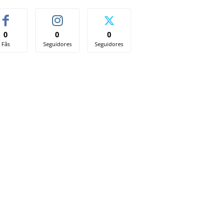
0
0
0
Fãs
Seguidores
Seguidores