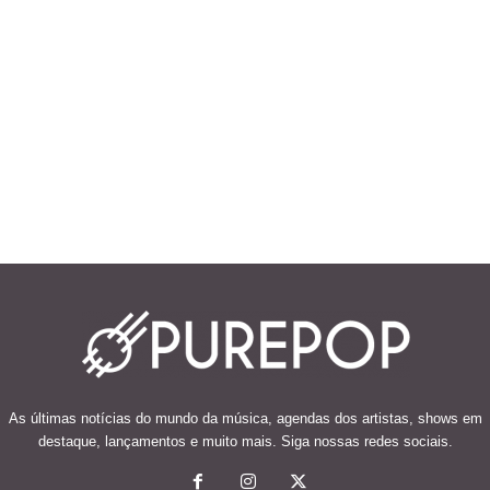
As últimas notícias do mundo da música, agendas dos artistas, shows em
destaque, lançamentos e muito mais. Siga nossas redes sociais.