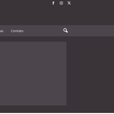
tas
Contato