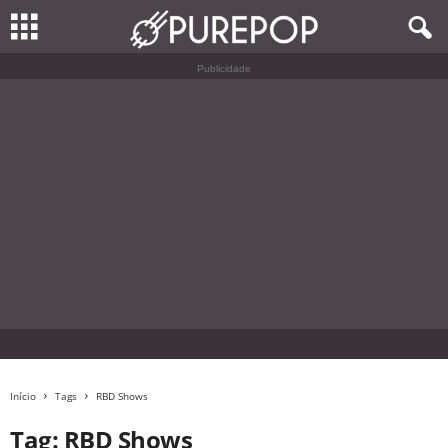
Publicidade
Início
Tags
RBD Shows
Tag: RBD Shows