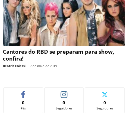
Cantores do RBD se preparam para show,
confira!
Beatriz Chiessi
-
7 de maio de 2019
0
0
0
Fãs
Seguidores
Seguidores