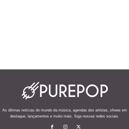
As últimas notícias do mundo da música, agendas dos artistas, shows em
destaque, lançamentos e muito mais. Siga nossas redes sociais.