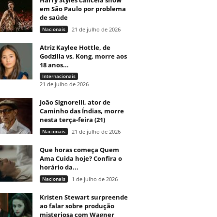
Harry Styles cancela show
em São Paulo por problema
de saúde
Nacionais
21 de julho de 2026
Atriz Kaylee Hottle, de
Godzilla vs. Kong, morre aos
18 anos...
Internacionais
21 de julho de 2026
João Signorelli, ator de
Caminho das Índias, morre
nesta terça-feira (21)
Nacionais
21 de julho de 2026
Que horas começa Quem
Ama Cuida hoje? Confira o
horário da...
Nacionais
1 de julho de 2026
Kristen Stewart surpreende
ao falar sobre produção
misteriosa com Wagner