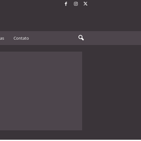
tas
Contato