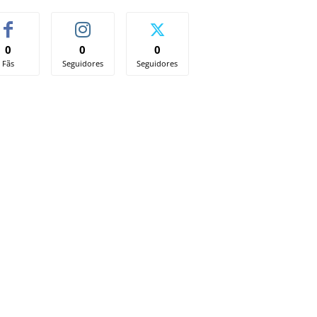
0
0
0
Fãs
Seguidores
Seguidores