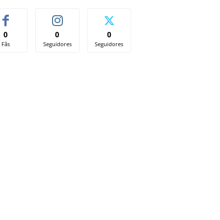
0
0
0
Fãs
Seguidores
Seguidores