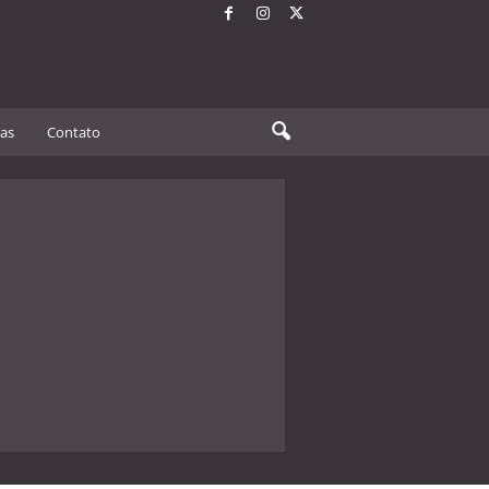
tas
Contato