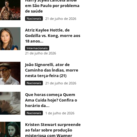
Harry Styles cancela show
em São Paulo por problema
de saúde
Nacionais
21 de julho de 2026
Atriz Kaylee Hottle, de
Godzilla vs. Kong, morre aos
18 anos...
Internacionais
21 de julho de 2026
João Signorelli, ator de
Caminho das Índias, morre
nesta terça-feira (21)
Nacionais
21 de julho de 2026
Que horas começa Quem
Ama Cuida hoje? Confira o
horário da...
Nacionais
1 de julho de 2026
Kristen Stewart surpreende
ao falar sobre produção
misteriosa com Wagner