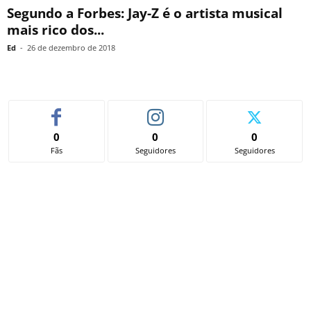
Segundo a Forbes: Jay-Z é o artista musical
mais rico dos...
Ed
-
26 de dezembro de 2018
0
0
0
Fãs
Seguidores
Seguidores