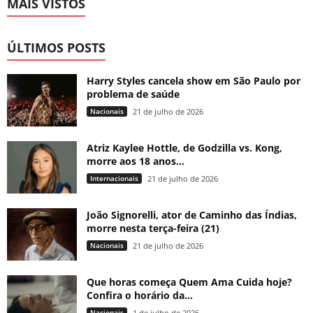
MAIS VISTOS
ÚLTIMOS POSTS
Harry Styles cancela show em São Paulo por
problema de saúde
Nacionais
21 de julho de 2026
Atriz Kaylee Hottle, de Godzilla vs. Kong,
morre aos 18 anos...
Internacionais
21 de julho de 2026
João Signorelli, ator de Caminho das Índias,
morre nesta terça-feira (21)
Nacionais
21 de julho de 2026
Que horas começa Quem Ama Cuida hoje?
Confira o horário da...
Nacionais
1 de julho de 2026