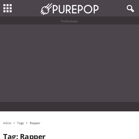
Publicidade
Início
Tags
Rapper
Tag: Rapper