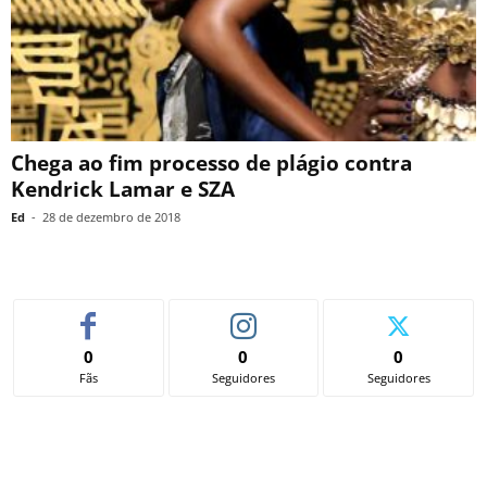
Chega ao fim processo de plágio contra
Kendrick Lamar e SZA
Ed
-
28 de dezembro de 2018
0
0
0
Fãs
Seguidores
Seguidores