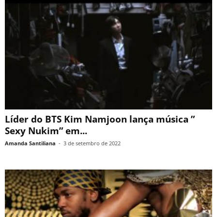
Líder do BTS Kim Namjoon lança música ”
Sexy Nukim” em...
Amanda Santiliana
-
3 de setembro de 2022