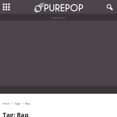
Publicidade
Início
Tags
Rap
Tag: Rap