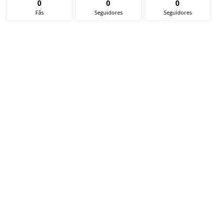
0
0
0
Fãs
Seguidores
Seguidores