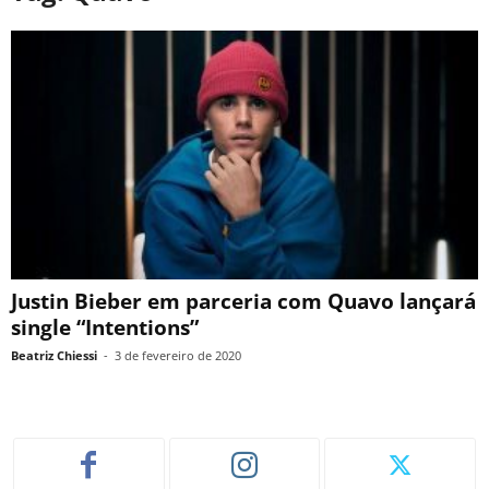
Justin Bieber em parceria com Quavo lançará
single “Intentions”
Beatriz Chiessi
-
3 de fevereiro de 2020