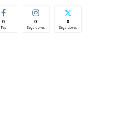
0
0
0
Fãs
Seguidores
Seguidores