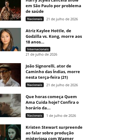
Harry Styles cancela show
em São Paulo por problema
de saúde
Nacionais
21 de julho de 2026
Atriz Kaylee Hottle, de
Godzilla vs. Kong, morre aos
18 anos...
Internacionais
21 de julho de 2026
João Signorelli, ator de
Caminho das Índias, morre
nesta terça-feira (21)
Nacionais
21 de julho de 2026
Que horas começa Quem
Ama Cuida hoje? Confira o
horário da...
Nacionais
1 de julho de 2026
Kristen Stewart surpreende
ao falar sobre produção
misteriosa com Wagner