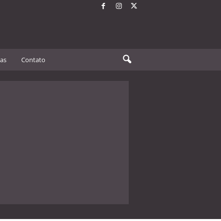
tas
Contato