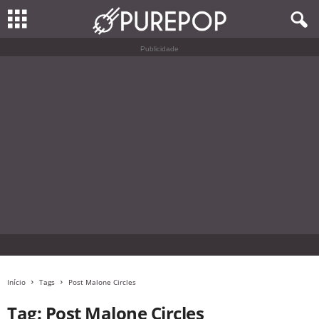
Publicidade
Início
Tags
Post Malone Circles
Tag: Post Malone Circles