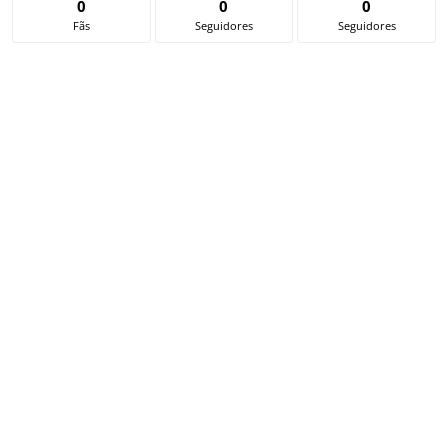
0
0
0
Fãs
Seguidores
Seguidores